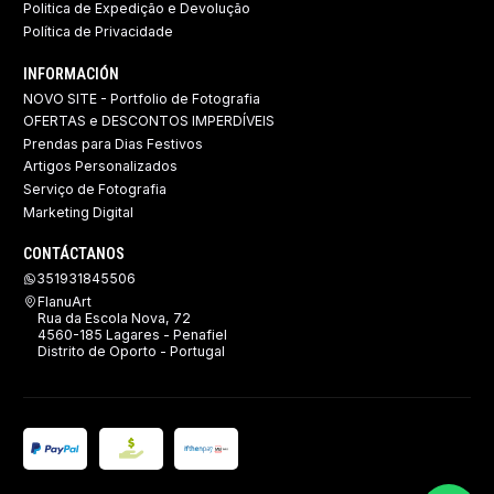
Politica de Expedição e Devolução ​
Política de Privacidade
INFORMACIÓN
NOVO SITE - Portfolio de Fotografia
OFERTAS e DESCONTOS IMPERDÍVEIS
Prendas para Dias Festivos
Artigos Personalizados
Serviço de Fotografia
Marketing Digital
CONTÁCTANOS
351931845506
FlanuArt
Rua da Escola Nova, 72
4560-185 Lagares - Penafiel
Distrito de Oporto - Portugal