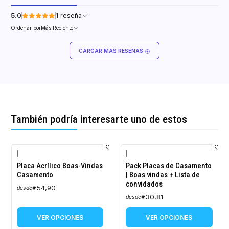
5.0
1 reseña
Ordenar por
Más Reciente
CARGAR MÁS RESEÑAS
También podría interesarte uno de estos
|
|
Placa Acrílico Boas-Vindas
Pack Placas de Casamento
Casamento
| Boas vindas + Lista de
convidados
€54,90
desde
€30,81
desde
VER OPCIONES
VER OPCIONES