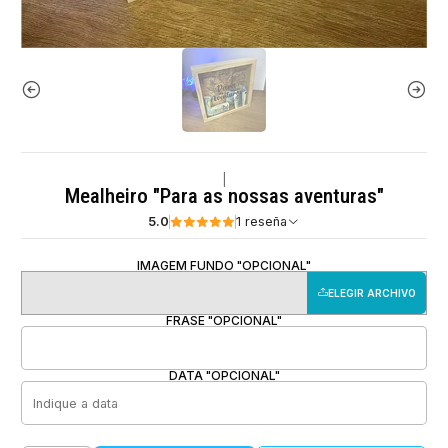
|
Mealheiro "Para as nossas aventuras"
5.0
1 reseña
IMAGEM FUNDO "OPCIONAL"
ELEGIR ARCHIVO
FRASE "OPCIONAL"
DATA "OPCIONAL"