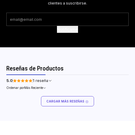
clientes a suscribirse.
Notifícame
Reseñas de Productos
5.0
1 reseña
Ordenar por
Más Reciente
CARGAR MÁS RESEÑAS