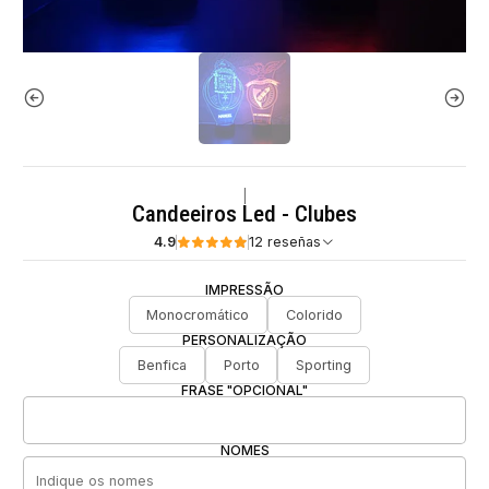
|
Candeeiros Led - Clubes
4.9
12 reseñas
IMPRESSÃO
Monocromático
Colorido
PERSONALIZAÇÃO
Benfica
Porto
Sporting
FRASE "OPCIONAL"
NOMES