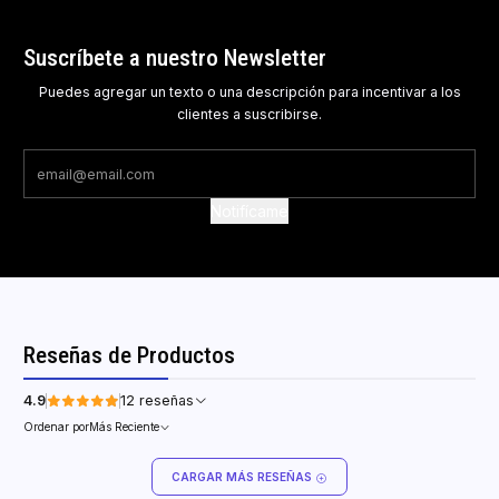
Suscríbete a nuestro Newsletter
Puedes agregar un texto o una descripción para incentivar a los
clientes a suscribirse.
Notifícame
Reseñas de Productos
4.9
12 reseñas
Ordenar por
Más Reciente
CARGAR MÁS RESEÑAS