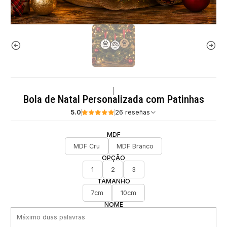
|
Bola de Natal Personalizada com Patinhas
5.0
26 reseñas
MDF
MDF Cru
MDF Branco
OPÇÃO
1
2
3
TAMANHO
7cm
10cm
NOME