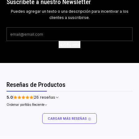
Suscríbete a nuestro Newsletter
Puedes agregar un texto o una descripción para incentivar a los
clientes a suscribirse.
Notifícame
Reseñas de Productos
5.0
26 reseñas
Ordenar por
Más Reciente
CARGAR MÁS RESEÑAS