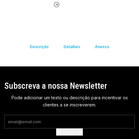
Descrição
Detalhes
Anexos
Subscreva a nossa Newsletter
Pode adicionar um texto ou descrição para incentivar os
clientes a se inscreverem.
Notifique-me