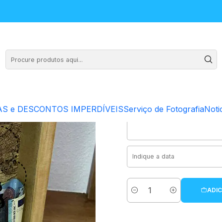
sas aventuras"
Mealhei
S e DESCONTOS IMPERDÍVEIS
Serviço de Fotografia
Noti
ADIC
Quantidade