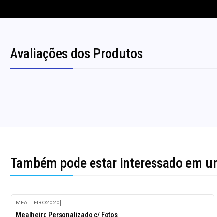
Avaliações dos Produtos
Também pode estar interessado em u
MEALHEIRO2020
|
-10%
Mealheiro Personalizado c/ Fotos