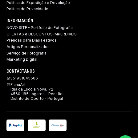
Politica de Expedição e Devolução ​
Política de Privacidade
INFORMACIÓN
NOVO SITE - Portfolio de Fotografia
OFERTAS e DESCONTOS IMPERDÍVEIS
Prendas para Dias Festivos
Artigos Personalizados
Serviço de Fotografia
Marketing Digital
CONTÁCTANOS
351931845506
FlanuArt
Rua da Escola Nova, 72
4560-185 Lagares - Penafiel
Distrito de Oporto - Portugal