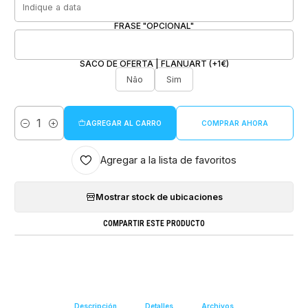
FRASE "OPCIONAL"
SACO DE OFERTA | FLANUART (+1€)
Não
Sim
AGREGAR AL CARRO
COMPRAR AHORA
Cantidad
Agregar a la lista de favoritos
Mostrar stock de ubicaciones
COMPARTIR ESTE PRODUCTO
Descripción
Detalles
Archivos