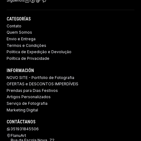
Síguenos
CATEGORÍAS
Contato
Quem Somos
Envio e Entrega
Termos e Condições
Politica de Expedição e Devolução ​
Política de Privacidade
INFORMACIÓN
NOVO SITE - Portfolio de Fotografia
OFERTAS e DESCONTOS IMPERDÍVEIS
Prendas para Dias Festivos
Artigos Personalizados
Serviço de Fotografia
Marketing Digital
CONTÁCTANOS
351931845506
FlanuArt
Rua da Escola Nova, 72