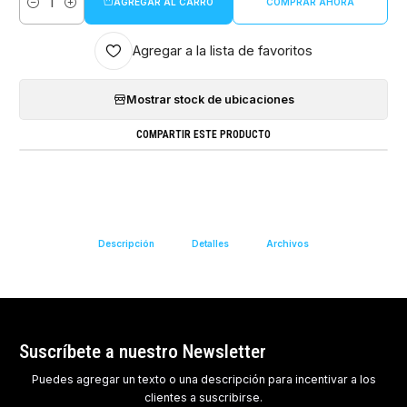
AGREGAR AL CARRO
COMPRAR AHORA
Cantidad
Agregar a la lista de favoritos
Mostrar stock de ubicaciones
COMPARTIR ESTE PRODUCTO
Descripción
Detalles
Archivos
Suscríbete a nuestro Newsletter
Puedes agregar un texto o una descripción para incentivar a los
clientes a suscribirse.