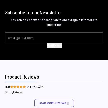
Subscribe to our Newsletter
You can add a text or description to encourage customers to
subscribe.
Notify me
Product Reviews
4.9
12 reviews
Sort by
Latest
LOAD MORE REVIEWS