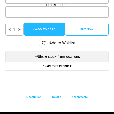
OUTRO CLUBE
ADD TO CART
BUY NOW
Quantity
Add to Wishlist
Show stock from locations
SHARE THIS PRODUCT
Description
Details
Attachments