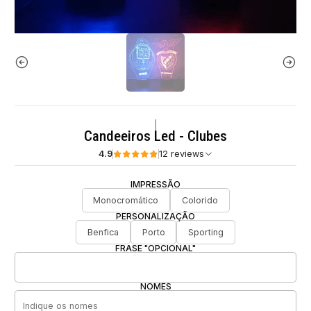
|
Candeeiros Led - Clubes
4.9
12 reviews
IMPRESSÃO
Monocromático
Colorido
PERSONALIZAÇÃO
Benfica
Porto
Sporting
FRASE "OPCIONAL"
NOMES