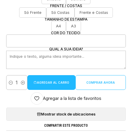
FRENTE / COSTAS
Só Frente
Só Costas
Frente e Costas
TAMANHO DE ESTAMPA
A4
A3
COR DO TECIDO:
QUAL A SUA IDEIA?
AGREGAR AL CARRO
COMPRAR AHORA
Cantidad
Agregar a la lista de favoritos
Mostrar stock de ubicaciones
COMPARTIR ESTE PRODUCTO