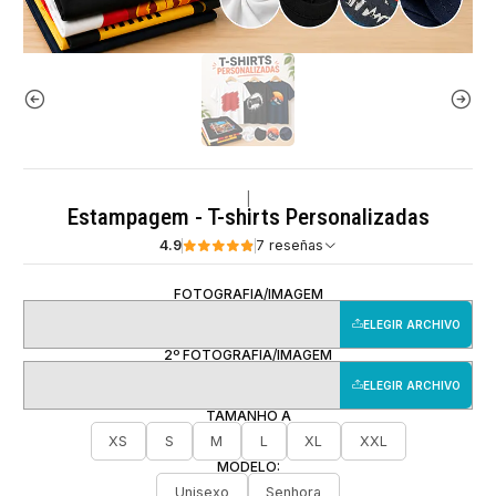
|
Estampagem - T-shirts Personalizadas
4.9
7 reseñas
FOTOGRAFIA/IMAGEM
ELEGIR ARCHIVO
2º FOTOGRAFIA/IMAGEM
ELEGIR ARCHIVO
TAMANHO A
XS
S
M
L
XL
XXL
MODELO:
Unisexo
Senhora