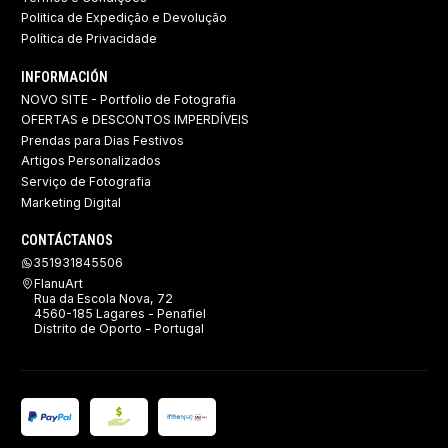
Politica de Expedição e Devolução ​
Política de Privacidade
INFORMACIÓN
NOVO SITE - Portfolio de Fotografia
OFERTAS e DESCONTOS IMPERDÍVEIS
Prendas para Dias Festivos
Artigos Personalizados
Serviço de Fotografia
Marketing Digital
CONTÁCTANOS
351931845506
FlanuArt
Rua da Escola Nova, 72
4560-185 Lagares - Penafiel
Distrito de Oporto - Portugal