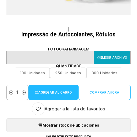
|
Impressão de Autocolantes, Rótulos
FOTOGRAFIA/IMAGEM
ELEGIR ARCHIVO
QUANTIDADE
100 Unidades
250 Unidades
300 Unidades
AGREGAR AL CARRO
COMPRAR AHORA
Cantidad
Agregar a la lista de favoritos
Mostrar stock de ubicaciones
COMPARTIR ESTE PRODUCTO