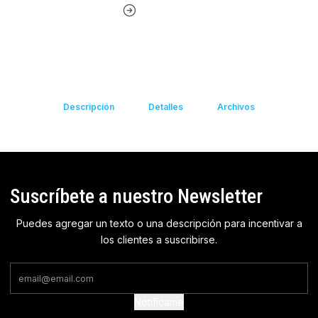
Descripción
Detalles
Archivos
Suscríbete a nuestro Newsletter
Puedes agregar un texto o una descripción para incentivar a
los clientes a suscribirse.
Notifícame