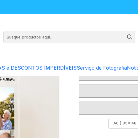
P
S e DESCONTOS IMPERDÍVEIS
Serviço de Fotografia
Noti
A6 (105x148