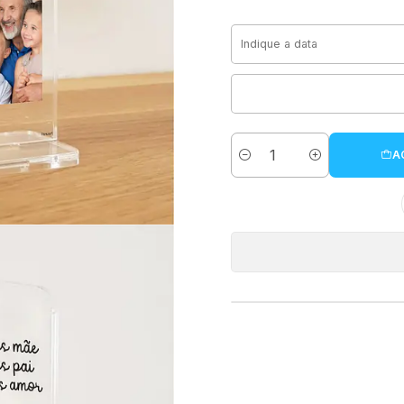
A
Cantidad