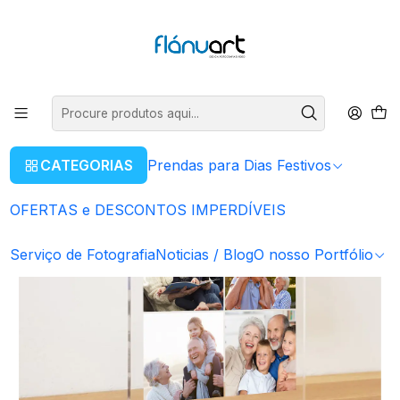
ENVIOS GRÁTIS EM COMPRAS SUPERIORES A 80€
Ler mais
Início
Prendas para Dias Festivos
Natal
Placa em Acrílico - Avós
CATEGORIAS
Prendas para Dias Festivos
OFERTAS e DESCONTOS IMPERDÍVEIS
Serviço de Fotografia
Noticias / Blog
O nosso Portfólio