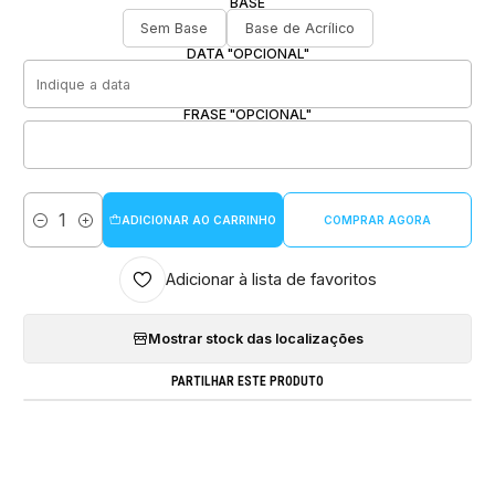
BASE
Sem Base
Base de Acrílico
DATA "OPCIONAL"
FRASE "OPCIONAL"
ADICIONAR AO CARRINHO
COMPRAR AGORA
Quantidade
Adicionar à lista de favoritos
Mostrar stock das localizações
PARTILHAR ESTE PRODUTO