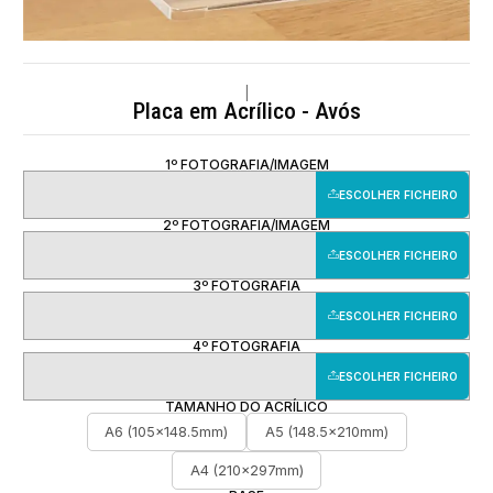
|
Placa em Acrílico - Avós
1º FOTOGRAFIA/IMAGEM
ESCOLHER FICHEIRO
2º FOTOGRAFIA/IMAGEM
ESCOLHER FICHEIRO
3º FOTOGRAFIA
ESCOLHER FICHEIRO
4º FOTOGRAFIA
ESCOLHER FICHEIRO
TAMANHO DO ACRÍLICO
A6 (105x148.5mm)
A5 (148.5x210mm)
A4 (210x297mm)