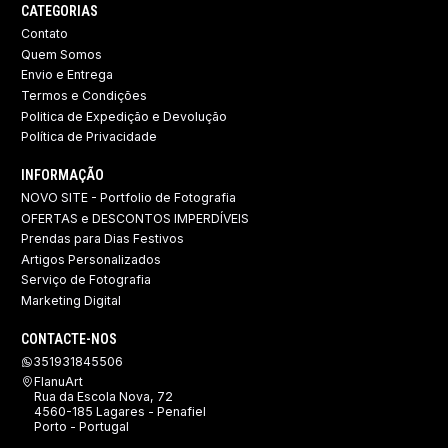
CATEGORIAS
Contato
Quem Somos
Envio e Entrega
Termos e Condições
Politica de Expedição e Devolução ​
Política de Privacidade
INFORMAÇÃO
NOVO SITE - Portfolio de Fotografia
OFERTAS e DESCONTOS IMPERDÍVEIS
Prendas para Dias Festivos
Artigos Personalizados
Serviço de Fotografia
Marketing Digital
CONTACTE-NOS
351931845506
FlanuArt
Rua da Escola Nova, 72
4560-185 Lagares - Penafiel
Porto - Portugal