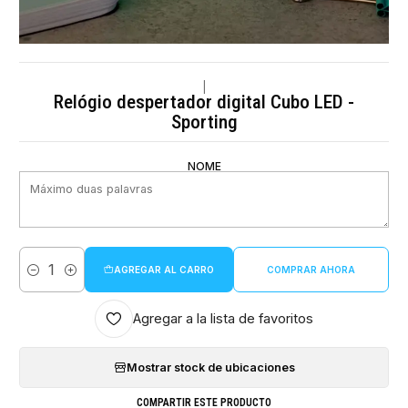
|
Relógio despertador digital Cubo LED -
Sporting
NOME
AGREGAR AL CARRO
COMPRAR AHORA
Cantidad
Agregar a la lista de favoritos
Mostrar stock de ubicaciones
COMPARTIR ESTE PRODUCTO