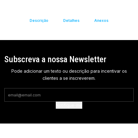
Descrição
Detalhes
Anexos
Subscreva a nossa Newsletter
Pode adicionar um texto ou descrição para incentivar os
clientes a se inscreverem.
Notifique-me