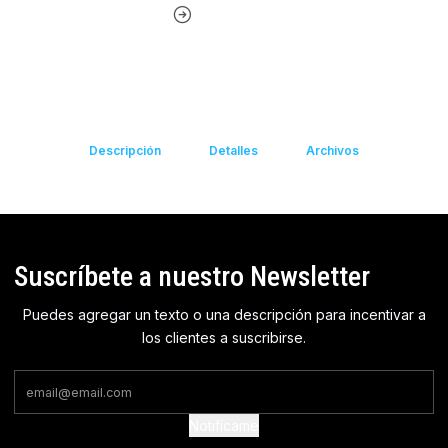
Descripción
Detalles
Archivos
Suscríbete a nuestro Newsletter
Puedes agregar un texto o una descripción para incentivar a
los clientes a suscribirse.
Notifícame