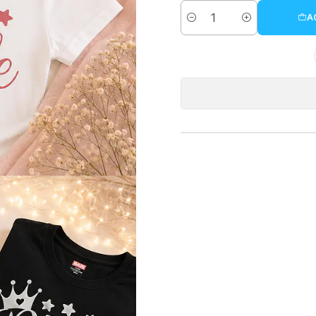
A
Cantidad