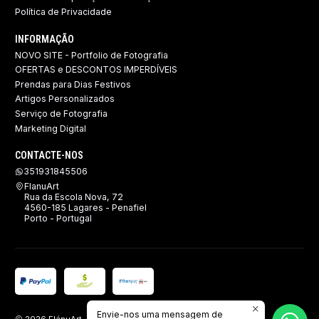
Política de Privacidade
INFORMAÇÃO
NOVO SITE - Portfolio de Fotografia
OFERTAS e DESCONTOS IMPERDÍVEIS
Prendas para Dias Festivos
Artigos Personalizados
Serviço de Fotografia
Marketing Digital
CONTACTE-NOS
351931845506
FlanuArt
Rua da Escola Nova, 72
4560-185 Lagares - Penafiel
Porto - Portugal
Envie-nos uma mensagem de
2026 FlánuArt - Brindes, Imagem e Publicidade.