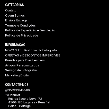
CATEGORIAS
Contato
Quem Somos
Envio e Entrega
Termos e Condições
Politica de Expedição e Devolução ​
Política de Privacidade
INFORMAÇÃO
NOVO SITE - Portfolio de Fotografia
OFERTAS e DESCONTOS IMPERDÍVEIS
Prendas para Dias Festivos
Artigos Personalizados
Serviço de Fotografia
Marketing Digital
CONTACTE-NOS
351931845506
FlanuArt
Rua da Escola Nova, 72
4560-185 Lagares - Penafiel
Porto - Portugal