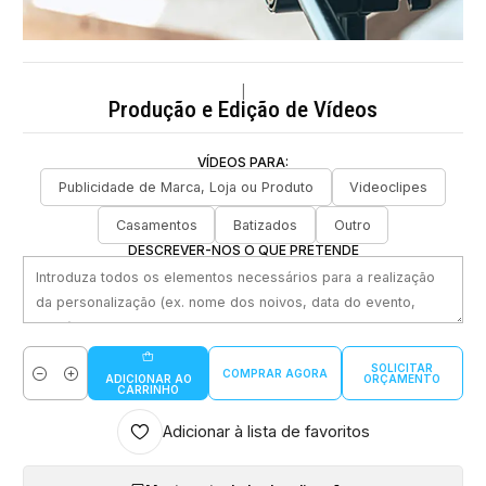
|
Produção e Edição de Vídeos
VÍDEOS PARA:
Publicidade de Marca, Loja ou Produto
Videoclipes
Casamentos
Batizados
Outro
DESCREVER-NOS O QUE PRETENDE
SOLICITAR
COMPRAR AGORA
ORÇAMENTO
ADICIONAR AO
Quantidade
CARRINHO
Adicionar à lista de favoritos