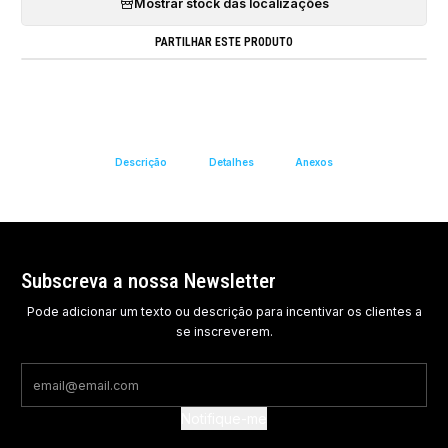
Mostrar stock das localizações
PARTILHAR ESTE PRODUTO
Descrição
Detalhes
Anexos
Subscreva a nossa Newsletter
Pode adicionar um texto ou descrição para incentivar os clientes a
se inscreverem.
Notifique-me