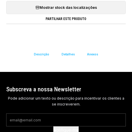
Mostrar stock das localizações
PARTILHAR ESTE PRODUTO
Descrição
Detalhes
Anexos
Subscreva a nossa Newsletter
Pode adicionar um texto ou descrição para incentivar os clientes a
se inscreverem.
Notifique-me