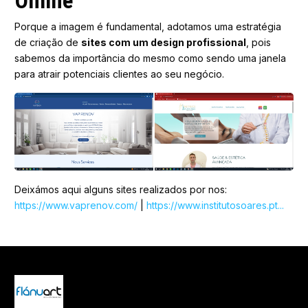
Online
Porque a imagem é fundamental, adotamos uma estratégia
de criação de
sites com um design profissional
, pois
sabemos da importância do mesmo como sendo uma janela
para atrair potenciais clientes ao seu negócio.
Deixámos aqui alguns sites realizados por nos:
https://www.vaprenov.com/
|
https://www.institutosoares.pt...