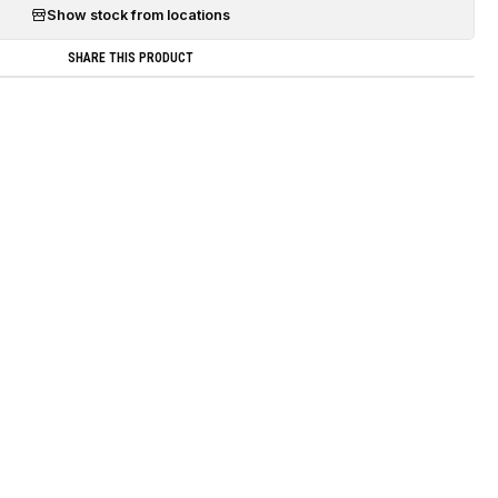
Show stock from locations
SHARE THIS PRODUCT