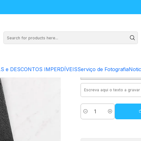
rsonalizada
Agend
S e DESCONTOS IMPERDÍVEIS
Serviço de Fotografia
Notic
Quantity