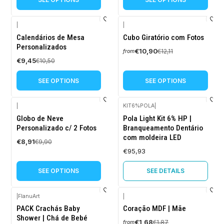
|
|
-10%
-10%
Calendários de Mesa
Cubo Giratório com Fotos
OFF
OFF
Personalizados
€10,90
€12,11
from
€9,45
€10,50
SEE OPTIONS
SEE OPTIONS
|
KIT6%POLA
|
Out of stock
-10%
Globo de Neve
Pola Light Kit 6% HP |
OFF
Personalizado c/ 2 Fotos
Branqueamento Dentário
com moldeira LED
€8,91
€9,90
€95,93
SEE OPTIONS
SEE DETAILS
|
FlanuArt
|
-10%
-10%
PACK Crachás Baby
Coração MDF | Mãe
OFF
OFF
Shower | Chá de Bebé
€1,68
€1,87
from