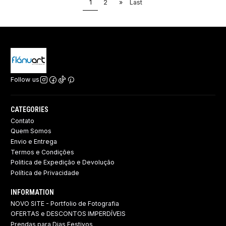
1
2
»
Last
Follow us
CATEGORIES
Contato
Quem Somos
Envio e Entrega
Termos e Condições
Politica de Expedição e Devolução ​
Política de Privacidade
INFORMATION
NOVO SITE - Portfolio de Fotografia
OFERTAS e DESCONTOS IMPERDÍVEIS
Prendas para Dias Festivos