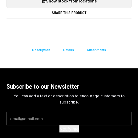
Show stock from locations
SHARE THIS PRODUCT
Description
Details
Attachments
Subscribe to our Newsletter
You can add a text or description to encourage customers to
subscribe.
Notify me