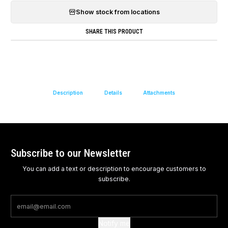
Show stock from locations
SHARE THIS PRODUCT
Description
Details
Attachments
Subscribe to our Newsletter
You can add a text or description to encourage customers to
subscribe.
Notify me