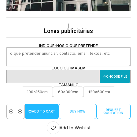
|
Lonas publicitárias
INDIQUE-NOS O QUE PRETENDE
LOGO OU IMAGEM
CHOOSE FILE
TAMANHO
100x150cm
60x300cm
120x600cm
REQUEST
ADD TO CART
BUY NOW
QUOTATION
Quantity
Add to Wishlist