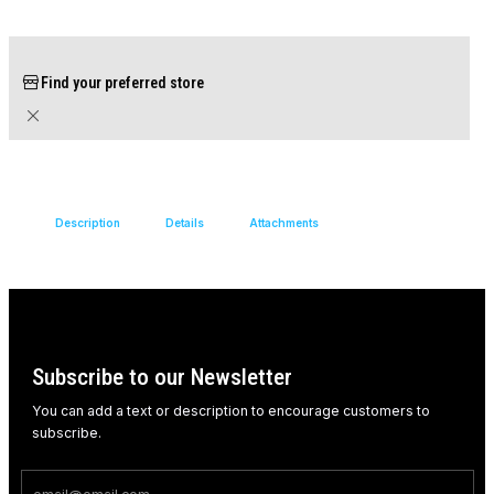
Find your preferred store
Description
Details
Attachments
Subscribe to our Newsletter
You can add a text or description to encourage customers to
subscribe.