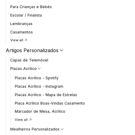
Para Crianças e Bebés
Escolar / Finalista
Lembranças
Casamentos
View all
Artigos Personalizados
Capas de Telemóvel
Placas Acrílico
Placas Acrílico - Spotify
Placas Acrílico - Instagram
Placas Acrílico - Mapa de Estrelas
Placa Acrílico Boas-Vindas Casamento
Marcador de Mesa, Acrílico
View all
Mealheiros Personalizados