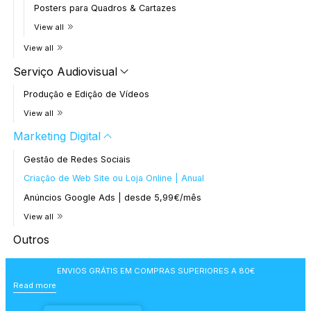
Posters para Quadros & Cartazes
View all
View all
Serviço Audiovisual
Produção e Edição de Vídeos
View all
Marketing Digital
Gestão de Redes Sociais
Criação de Web Site ou Loja Online | Anual
Anúncios Google Ads | desde 5,99€/mês
View all
Outros
ENVIOS GRÁTIS EM COMPRAS SUPERIORES A 80€
Read more