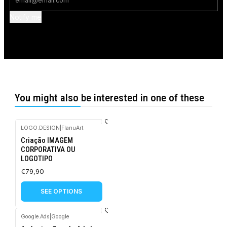
Notify me
You might also be interested in one of these
LOGO.DESIGN
|
FlanuArt
Criação IMAGEM
CORPORATIVA OU
LOGOTIPO
€79,90
SEE OPTIONS
Google.Ads
|
Google