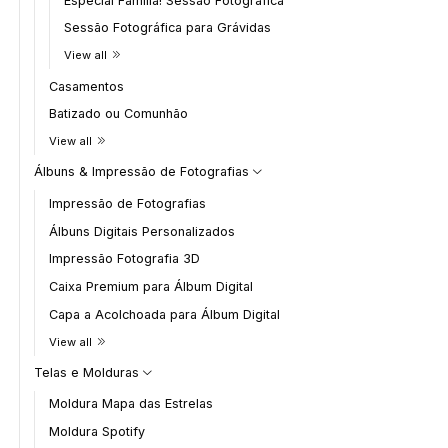
Especial Família! Sessão Fotográfica
Sessão Fotográfica para Grávidas
View all
Casamentos
Batizado ou Comunhão
View all
Álbuns & Impressão de Fotografias
Impressão de Fotografias
Álbuns Digitais Personalizados
Impressão Fotografia 3D
Caixa Premium para Álbum Digital
Capa a Acolchoada para Álbum Digital
View all
Telas e Molduras
Moldura Mapa das Estrelas
Moldura Spotify