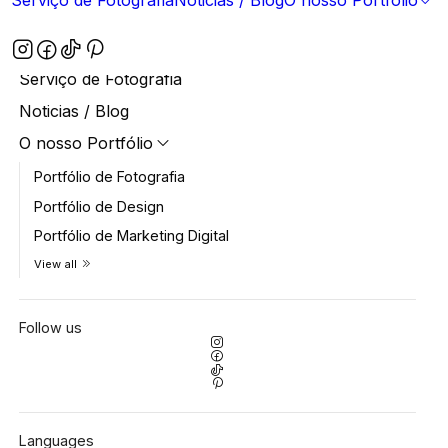
Serviço de Fotografia
Noticias / Blog
O nosso Portfólio
View all
OFERTAS e DESCONTOS IMPERDÍVEIS
Serviço de Fotografia
Noticias / Blog
O nosso Portfólio
Portfólio de Fotografia
Portfólio de Design
Portfólio de Marketing Digital
View all
Follow us
Languages