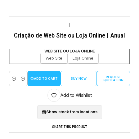
|
Criação de Web Site ou Loja Online | Anual
WEB SITE OU LOJA ONLINE
Web Site
Loja Online
REQUEST
ADD TO CART
BUY NOW
QUOTATION
Quantity
Add to Wishlist
Show stock from locations
SHARE THIS PRODUCT