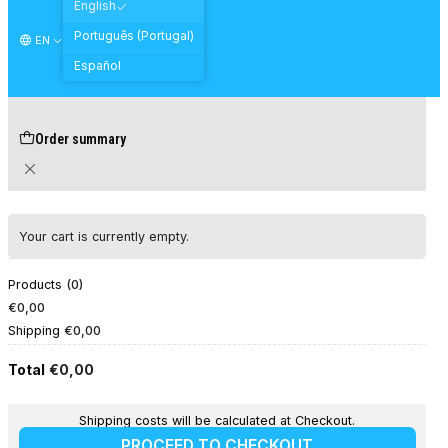
English
Português (Portugal)
EN
Español
Order summary
Your cart is currently empty.
Products
0
€0,00
Shipping
€0,00
Total
€0,00
Shipping costs will be calculated at Checkout.
PROCEED TO CHECKOUT