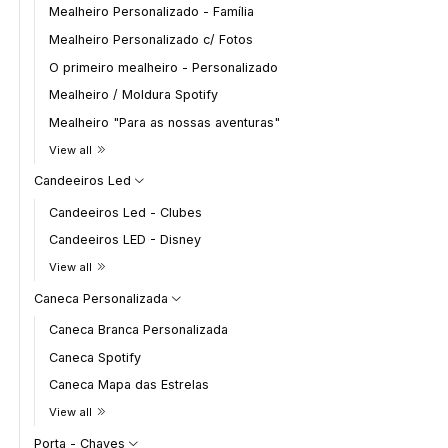
Mealheiro Personalizado - Família
Mealheiro Personalizado c/ Fotos
O primeiro mealheiro - Personalizado
Mealheiro / Moldura Spotify
Mealheiro "Para as nossas aventuras"
View all
Candeeiros Led
Candeeiros Led - Clubes
Candeeiros LED - Disney
View all
Caneca Personalizada
Caneca Branca Personalizada
Caneca Spotify
Caneca Mapa das Estrelas
View all
Porta - Chaves