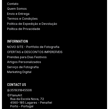
Contato
Quem Somos
Envio e Entrega
Termos e Condições
Politica de Expedição e Devolução ​
Política de Privacidade
INFORMATION
NOVO SITE - Portfolio de Fotografia
OFERTAS e DESCONTOS IMPERDÍVEIS
Prendas para Dias Festivos
Artigos Personalizados
Serviço de Fotografia
Marketing Digital
CONTACT US
351931845506
FlanuArt
Rua da Escola Nova, 72
4560-185 Lagares - Penafiel
Porto - Portugal