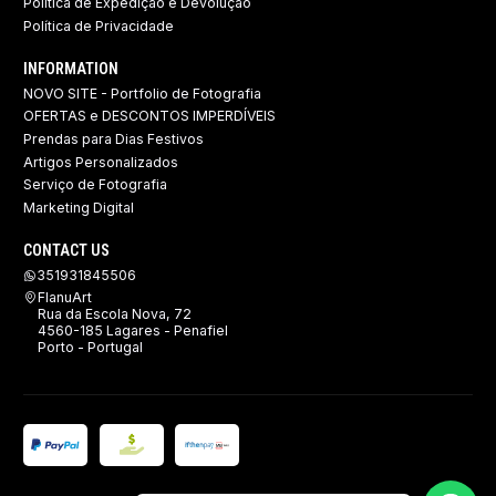
Politica de Expedição e Devolução ​
Política de Privacidade
INFORMATION
NOVO SITE - Portfolio de Fotografia
OFERTAS e DESCONTOS IMPERDÍVEIS
Prendas para Dias Festivos
Artigos Personalizados
Serviço de Fotografia
Marketing Digital
CONTACT US
351931845506
FlanuArt
Rua da Escola Nova, 72
4560-185 Lagares - Penafiel
Porto - Portugal