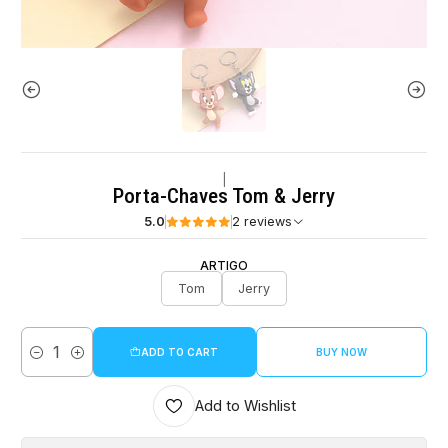
|
Porta-Chaves Tom & Jerry
5.0
2 reviews
ARTIGO
Tom
Jerry
ADD TO CART
BUY NOW
Quantity
Add to Wishlist