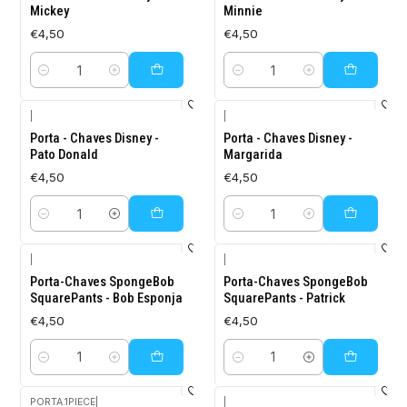
Mickey
Minnie
€4,50
€4,50
Quantity
Quantity
|
|
Porta - Chaves Disney -
Porta - Chaves Disney -
Pato Donald
Margarida
€4,50
€4,50
Quantity
Quantity
|
|
Porta-Chaves SpongeBob
Porta-Chaves SpongeBob
SquarePants - Bob Esponja
SquarePants - Patrick
€4,50
€4,50
Quantity
Quantity
PORTA.1PIECE
|
|