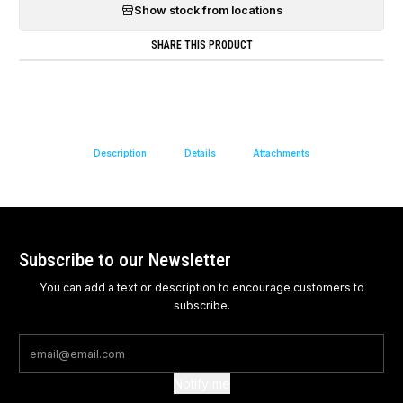
Show stock from locations
SHARE THIS PRODUCT
Description
Details
Attachments
Subscribe to our Newsletter
You can add a text or description to encourage customers to
subscribe.
Notify me