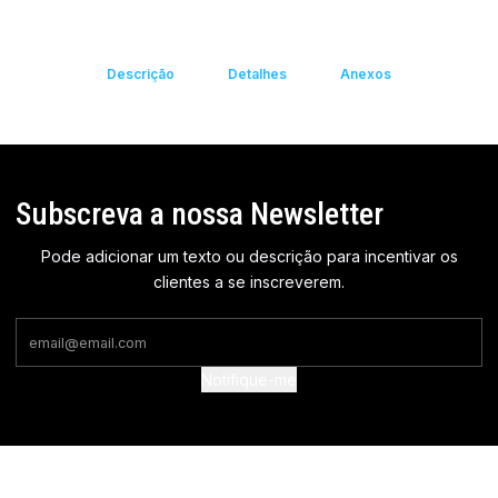
Descrição
Detalhes
Anexos
Subscreva a nossa Newsletter
Pode adicionar um texto ou descrição para incentivar os
clientes a se inscreverem.
Notifique-me