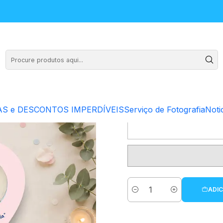
o "Batizado" - C/FOTO
Suporte de 
S e DESCONTOS IMPERDÍVEIS
Serviço de Fotografia
Noti
ADIC
Quantidade