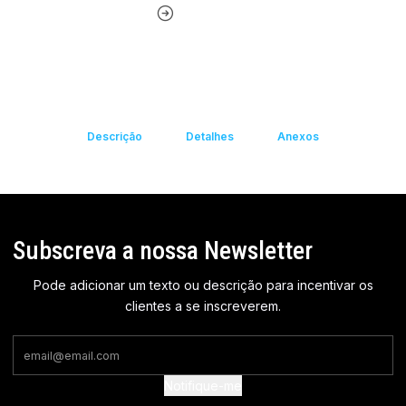
Descrição
Detalhes
Anexos
Subscreva a nossa Newsletter
Pode adicionar um texto ou descrição para incentivar os
clientes a se inscreverem.
Notifique-me