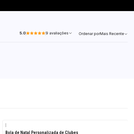
5.0
9 avaliações
Ordenar por
Mais Recente
|
Bola de Natal Personalizada de Clubes