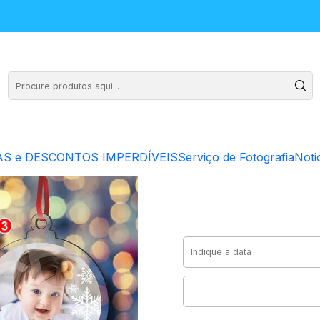
c/ Foto
Bola de
S e DESCONTOS IMPERDÍVEIS
Serviço de Fotografia
Noti