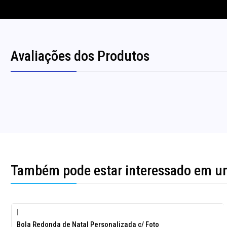
Avaliações dos Produtos
Também pode estar interessado em u
|
-10%
Bola Redonda de Natal Personalizada c/ Foto