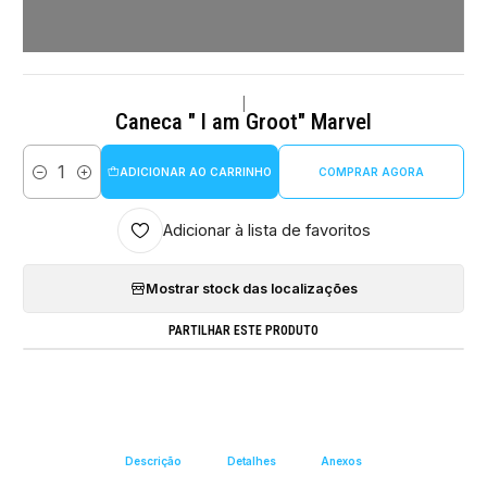
|
Caneca " I am Groot" Marvel
ADICIONAR AO CARRINHO
COMPRAR AGORA
Quantidade
Adicionar à lista de favoritos
Mostrar stock das localizações
PARTILHAR ESTE PRODUTO
Descrição
Detalhes
Anexos