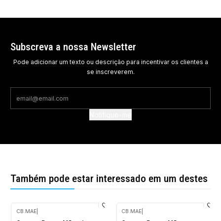
Subscreva a nossa Newsletter
Pode adicionar um texto ou descrição para incentivar os clientes a
se inscreverem.
Notifique-me
Também pode estar interessado em um destes
CB.MAE
|
CB.MAE
|