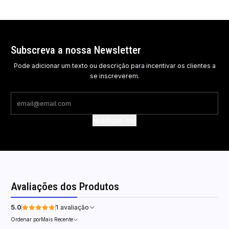
Subscreva a nossa Newsletter
Pode adicionar um texto ou descrição para incentivar os clientes a
se inscreverem.
Notifique-me
Avaliações dos Produtos
5.0
1 avaliação
Ordenar por
Mais Recente