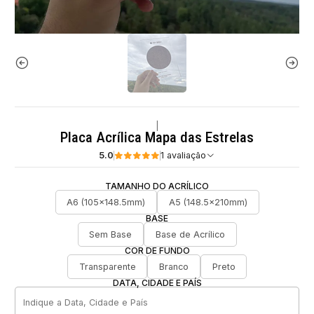
|
Placa Acrílica Mapa das Estrelas
5.0
1 avaliação
TAMANHO DO ACRÍLICO
A6 (105x148.5mm)
A5 (148.5x210mm)
BASE
Sem Base
Base de Acrílico
COR DE FUNDO
Transparente
Branco
Preto
DATA, CIDADE E PAÍS