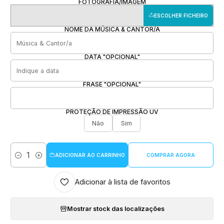
FOTOGRAFIA/IMAGEM
ESCOLHER FICHEIRO
NOME DA MÚSICA & CANTOR/A
DATA "OPCIONAL"
FRASE "OPCIONAL"
PROTEÇÃO DE IMPRESSÃO UV
Não
Sim
ADICIONAR AO CARRINHO
COMPRAR AGORA
Quantidade
Adicionar à lista de favoritos
Mostrar stock das localizações