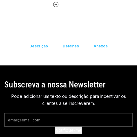
Descrição
Detalhes
Anexos
Subscreva a nossa Newsletter
Pode adicionar um texto ou descrição para incentivar os
clientes a se inscreverem.
Notifique-me