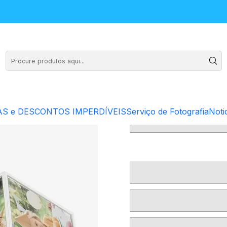
os
Cu
S e DESCONTOS IMPERDÍVEIS
Serviço de Fotografia
Noti