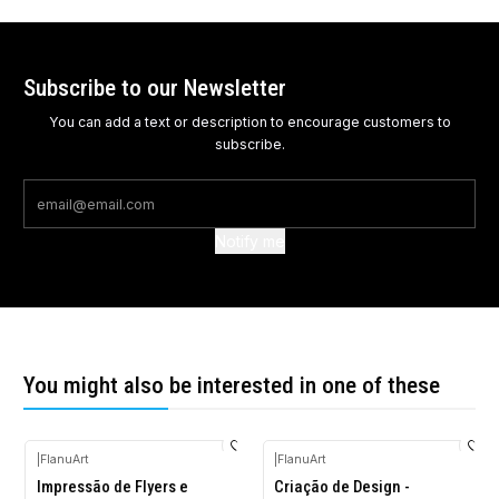
Subscribe to our Newsletter
You can add a text or description to encourage customers to
subscribe.
Notify me
You might also be interested in one of these
|
FlanuArt
|
FlanuArt
Impressão de Flyers e
Criação de Design -