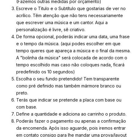
(Fazemos outras medidas por orçamento)
Escreve o Titulo e o Subtítulo que gostarias de ver no
acrílico. Têm atenção que não tens necessariamente
que escrever uma música e um cantor. Aqui a
personalização é livre, sê criativo.
De forma opcional, poderás indicar uma data, uma frase
e o tempo da música. (aqui podes escolher em que
tempo queres que apareça a música e o final da mesma.
A "bolinha da música" será colocada de acordo com o
tempo escolhido mas caso não coloques nada, ficará
predefinido os 10 segundos)
Escolha o seu fundo pretendido! Tem transparente
como pré definido mas também mármore branco ou
preto.
Terás que indicar se pretende a placa com base ou
com base.
Define a quantidade e adiciona ao carrinho o produto.
Poderás fazer o pagamento ou apenas a confirmação
da encomenda. Após isso aguarde, pois iremos entrar
em contato consigo para lhe mandar uma prova/layout