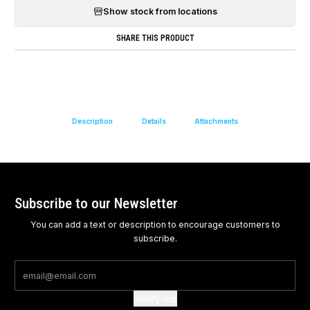
Show stock from locations
SHARE THIS PRODUCT
Description
Details
Attachments
Subscribe to our Newsletter
You can add a text or description to encourage customers to
subscribe.
Notify me