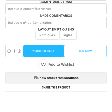
COMENTÁRIO / FRASE
Nº DE COMENTÁRIOS
LAYOUT EM PT OU ENG
Português
Inglês
ADD TO CART
BUY NOW
Quantity
Add to Wishlist
Show stock from locations
SHARE THIS PRODUCT