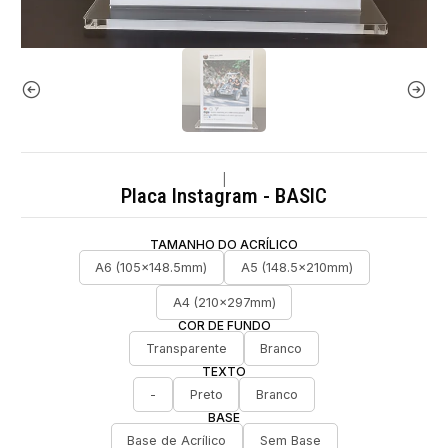
|
Placa Instagram - BASIC
TAMANHO DO ACRÍLICO
A6 (105x148.5mm)
A5 (148.5x210mm)
A4 (210x297mm)
COR DE FUNDO
Transparente
Branco
TEXTO
-
Preto
Branco
BASE
Base de Acrílico
Sem Base