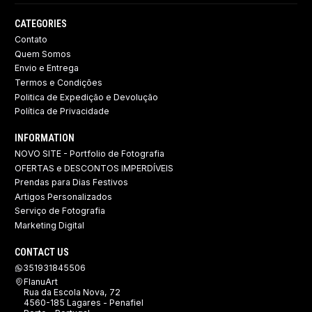
CATEGORIES
Contato
Quem Somos
Envio e Entrega
Termos e Condições
Politica de Expedição e Devolução ​
Política de Privacidade
INFORMATION
NOVO SITE - Portfolio de Fotografia
OFERTAS e DESCONTOS IMPERDÍVEIS
Prendas para Dias Festivos
Artigos Personalizados
Serviço de Fotografia
Marketing Digital
CONTACT US
351931845506
FlanuArt
Rua da Escola Nova, 72
4560-185 Lagares - Penafiel