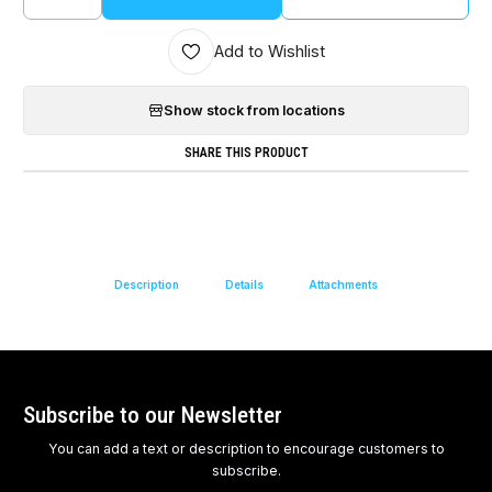
Quantity
Add to Wishlist
Show stock from locations
SHARE THIS PRODUCT
Description
Details
Attachments
Subscribe to our Newsletter
You can add a text or description to encourage customers to
subscribe.