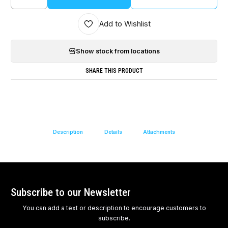
Quantity
Add to Wishlist
Show stock from locations
SHARE THIS PRODUCT
Description
Details
Attachments
Subscribe to our Newsletter
You can add a text or description to encourage customers to
subscribe.