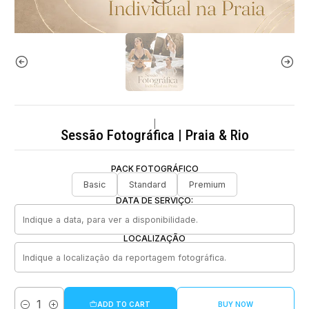
|
Sessão Fotográfica | Praia & Rio
PACK FOTOGRÁFICO
Basic
Standard
Premium
DATA DE SERVIÇO:
LOCALIZAÇÃO
ADD TO CART
BUY NOW