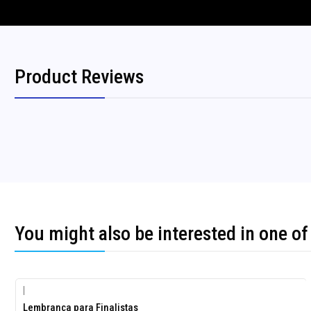
Product Reviews
You might also be interested in one of
|
-10%
Lembrança para Finalistas