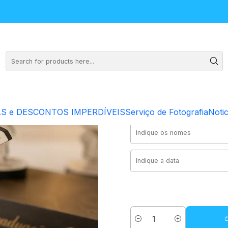
S e DESCONTOS IMPERDÍVEIS
Serviço de Fotografia
Notic
Quantity