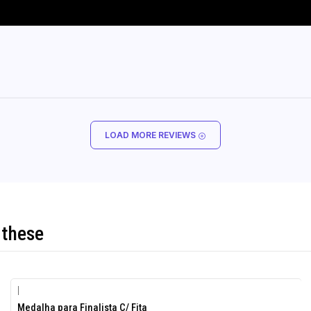
LOAD MORE REVIEWS
 these
|
-10%
Medalha para Finalista C/ Fita