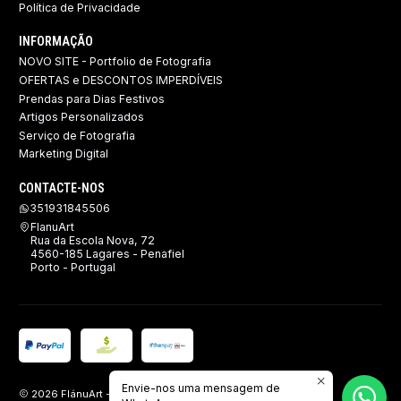
Política de Privacidade
INFORMAÇÃO
NOVO SITE - Portfolio de Fotografia
OFERTAS e DESCONTOS IMPERDÍVEIS
Prendas para Dias Festivos
Artigos Personalizados
Serviço de Fotografia
Marketing Digital
CONTACTE-NOS
351931845506
FlanuArt
Rua da Escola Nova, 72
4560-185 Lagares - Penafiel
Porto - Portugal
Envie-nos uma mensagem de
2026 FlánuArt - Brindes, Imagem e Publicidade.