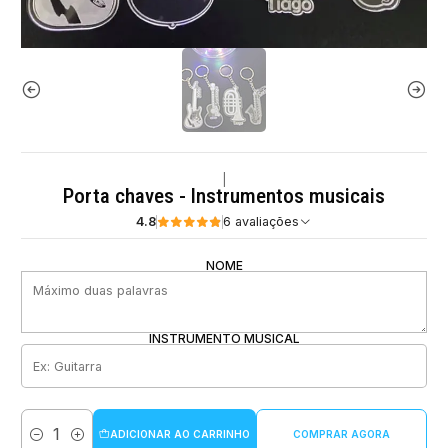
|
Porta chaves - Instrumentos musicais
4.8
6 avaliações
NOME
INSTRUMENTO MUSICAL
ADICIONAR AO CARRINHO
COMPRAR AGORA
Quantidade