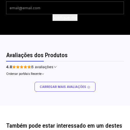
Notifique-me
Avaliações dos Produtos
4.8
6 avaliações
Ordenar por
Mais Recente
CARREGAR MAIS AVALIAÇÕES
Também pode estar interessado em um destes