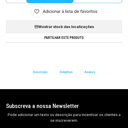
Adicionar à lista de favoritos
Mostrar stock das localizações
PARTILHAR ESTE PRODUTO
Descrição
Detalhes
Anexos
Subscreva a nossa Newsletter
Pode adicionar um texto ou descrição para incentivar os clientes a
se inscreverem.