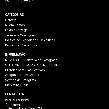
Siga-nos
CATEGORIAS
Contato
Quem Somos
Envio e Entrega
Termos e Condições
Politica de Expedição e Devolução ​
Política de Privacidade
INFORMAÇÃO
NOVO SITE - Portfolio de Fotografia
OFERTAS e DESCONTOS IMPERDÍVEIS
Prendas para Dias Festivos
Artigos Personalizados
Serviço de Fotografia
Marketing Digital
CONTACTE-NOS
351931845506
FlanuArt
Rua da Escola Nova, 72