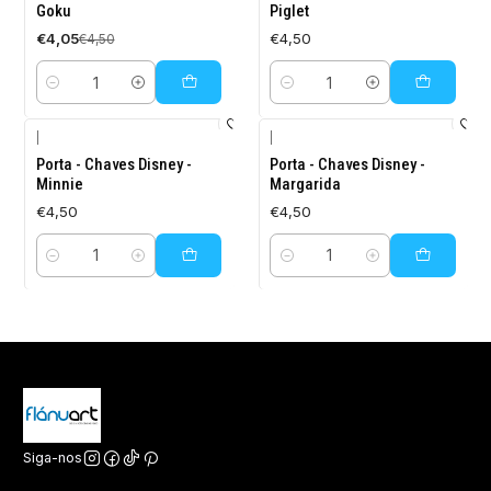
Goku
Piglet
€4,05
€4,50
€4,50
Quantidade
Quantidade
|
|
Porta - Chaves Disney -
Porta - Chaves Disney -
Minnie
Margarida
€4,50
€4,50
Quantidade
Quantidade
Siga-nos