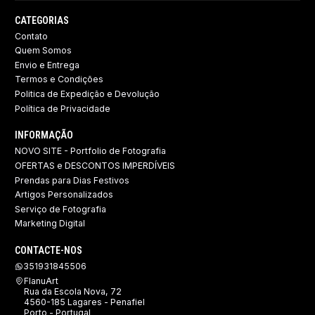
CATEGORIAS
Contato
Quem Somos
Envio e Entrega
Termos e Condições
Politica de Expedição e Devolução ​
Política de Privacidade
INFORMAÇÃO
NOVO SITE - Portfolio de Fotografia
OFERTAS e DESCONTOS IMPERDÍVEIS
Prendas para Dias Festivos
Artigos Personalizados
Serviço de Fotografia
Marketing Digital
CONTACTE-NOS
351931845506
FlanuArt
Rua da Escola Nova, 72
4560-185 Lagares - Penafiel
Porto - Portugal