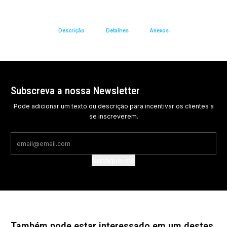
Descrição
Detalhes
Anexos
Subscreva a nossa Newsletter
Pode adicionar um texto ou descrição para incentivar os clientes a
se inscreverem.
Notifique-me
Também pode estar interessado em um destes