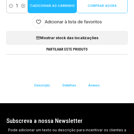
ADICIONAR AO CARRINHO
COMPRAR AGORA
Quantidade
Adicionar à lista de favoritos
Mostrar stock das localizações
PARTILHAR ESTE PRODUTO
Descrição
Detalhes
Anexos
Subscreva a nossa Newsletter
Pode adicionar um texto ou descrição para incentivar os clientes a