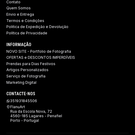
Contato
Quem Somos
Envio e Entrega
Termos e Condições
Politica de Expedição e Devolução ​
Política de Privacidade
INFORMAÇÃO
NOVO SITE - Portfolio de Fotografia
OFERTAS e DESCONTOS IMPERDÍVEIS
Prendas para Dias Festivos
Artigos Personalizados
Serviço de Fotografia
Marketing Digital
CONTACTE-NOS
351931845506
FlanuArt
Rua da Escola Nova, 72
4560-185 Lagares - Penafiel
Porto - Portugal