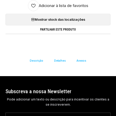
Adicionar à lista de favoritos
Mostrar stock das localizações
PARTILHAR ESTE PRODUTO
Descrição
Detalhes
Anexos
Subscreva a nossa Newsletter
Pode adicionar um texto ou descrição para incentivar os clientes a
se inscreverem.