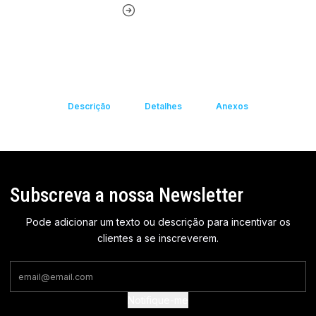
Descrição
Detalhes
Anexos
Subscreva a nossa Newsletter
Pode adicionar um texto ou descrição para incentivar os
clientes a se inscreverem.
Notifique-me