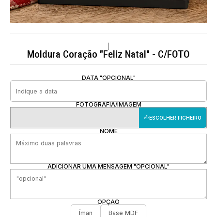
|
Moldura Coração "Feliz Natal" - C/FOTO
DATA "OPCIONAL"
FOTOGRAFIA/IMAGEM
ESCOLHER FICHEIRO
NOME
ADICIONAR UMA MENSAGEM "OPCIONAL"
OPÇÃO
Íman
Base MDF