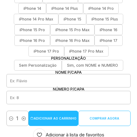
iPhone 14
iPhone 14 Plus
iPhone 14 Pro
iPhone 14 Pro Max
iPhone 15
iPhone 15 Plus
iPhone 15 Pro
iPhone 15 Pro Max
iPhone 16
iPhone 16 Pro
iPhone 16 Pro Max
iPhone 17
iPhone 17 Pro
iPhone 17 Pro Max
PERSONALIZAÇÃO
Sem Personalização
Sim, com NOME e NUMERO
NOME P/CAPA
NÚMERO P/CAPA
ADICIONAR AO CARRINHO
COMPRAR AGORA
Quantidade
Adicionar à lista de favoritos