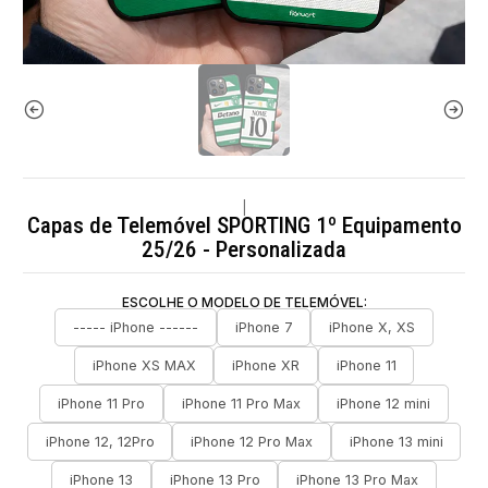
|
Capas de Telemóvel SPORTING 1º Equipamento
25/26 - Personalizada
ESCOLHE O MODELO DE TELEMÓVEL:
----- iPhone ------
iPhone 7
iPhone X, XS
iPhone XS MAX
iPhone XR
iPhone 11
iPhone 11 Pro
iPhone 11 Pro Max
iPhone 12 mini
iPhone 12, 12Pro
iPhone 12 Pro Max
iPhone 13 mini
iPhone 13
iPhone 13 Pro
iPhone 13 Pro Max